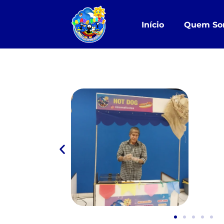
Início
Quem So