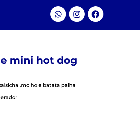
e mini hot dog
alsicha ,molho e batata palha
perador