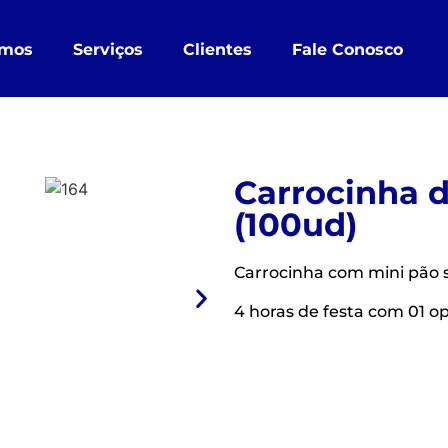
mos
Serviços
Clientes
Fale Conosco
Carrocinha d
(100ud)
Carrocinha com mini pão s
4 horas de festa com 01 o